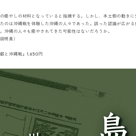
の癒やしの材料となっていると指摘する。しかし、本土側の動きに
たのは沖縄戦を体験した沖縄の人々であった。誤った認識が広がる
。沖縄の人々も癒やされてきた可能性はないだろうか。
説明員）
と沖縄戦』1,650円