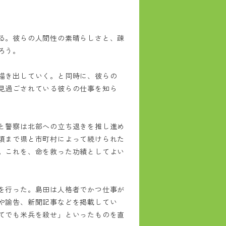
る。彼らの人間性の素晴らしさと、疎
ろう。
描き出していく。と同時に、彼らの
見過ごされている彼らの仕事を知ら
と警察は北部への立ち退きを推し進め
頃まで県と市町村によって続けられた
。これを、命を救った功績としてよい
を行った。島田は人格者でかつ仕事が
や諭告、新聞記事などを掲載してい
てでも米兵を殺せ」といったものを直