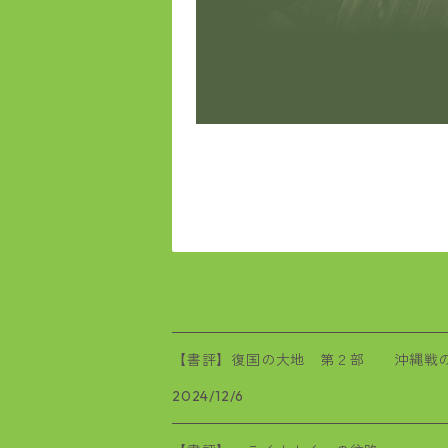
【書評】復国の大地 第２部 沖縄戦
2024/12/6