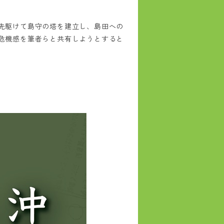
先駆けて島守の塔を建立し、島田への
危機感を筆者らと共有しようとすると