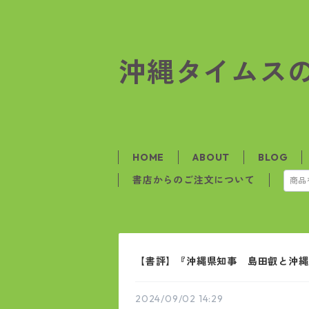
沖縄タイムス
HOME
ABOUT
BLOG
書店からのご注文について
【書評】『沖縄県知事 島田叡と沖縄
2024/09/02 14:29