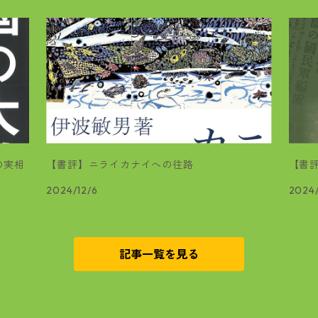
の実相
【書評】ニライカナイへの往路
【書
2024/12/6
2024
記事一覧を見る