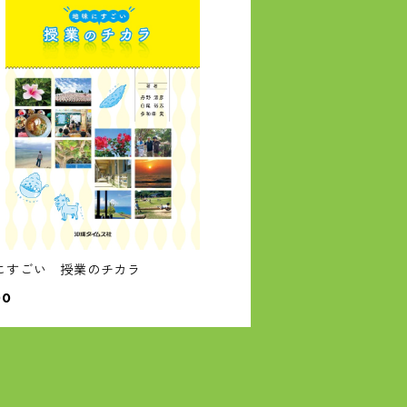
にすごい 授業のチカラ
00