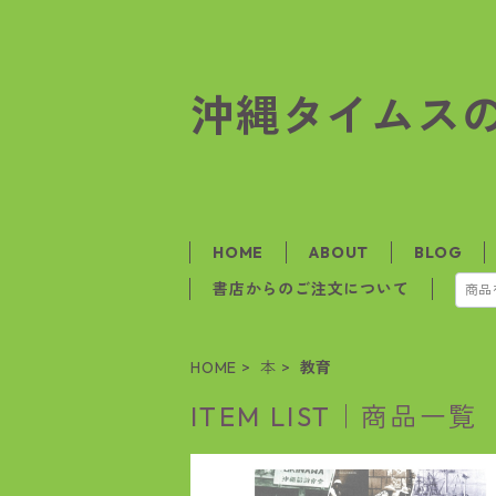
沖縄タイムス
HOME
ABOUT
BLOG
書店からのご注文について
HOME
本
教育
ITEM LIST｜商品一覧