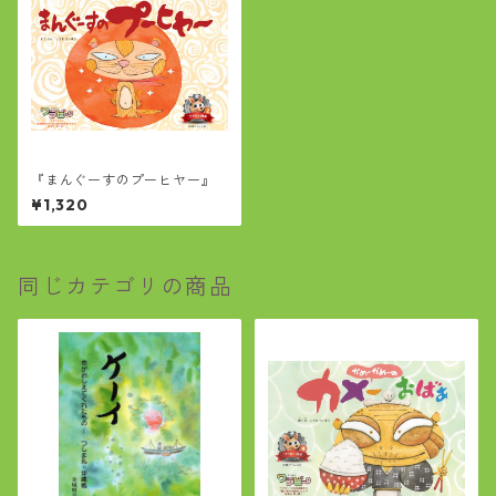
『まんぐーすのプーヒヤー』
¥1,320
同じカテゴリの商品