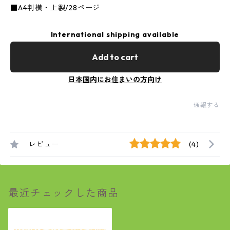
■A4判横・上製/28ページ
International shipping available
Add to cart
日本国内にお住まいの方向け
通報する
レビュー
(4)
最近チェックした商品