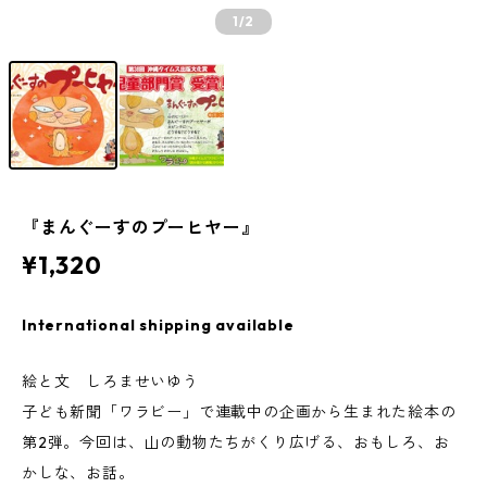
1
/2
『まんぐーすのプーヒヤー』
¥1,320
International shipping available
絵と文 しろませいゆう
子ども新聞「ワラビー」で連載中の企画から生まれた絵本の
第2弾。今回は、山の動物たちがくり広げる、おもしろ、お
かしな、お話。