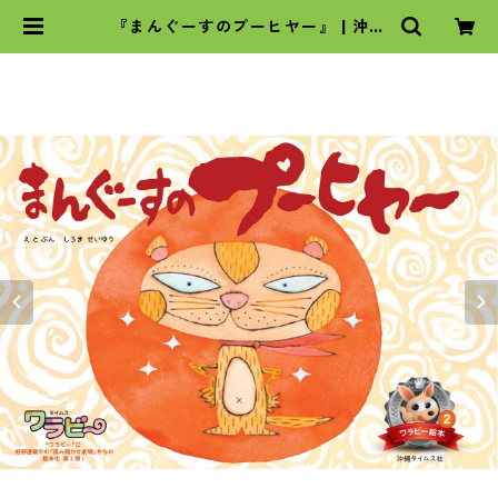
『まんぐーすのプーヒヤー』 | 沖縄
タイムスの本