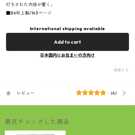
打ちされた内容が響く。
■B6判上製/143ページ
International shipping available
Add to cart
日本国内にお住まいの方向け
通報する
レビュー
(4)
最近チェックした商品