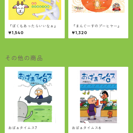
『ぼくもあったらいいなぁ』
『まんぐーすのプーヒヤー』
¥1,540
¥1,320
その他の商品
おばぁタイムス7
おばぁタイムス6