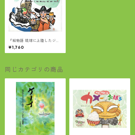
『絵物語 琉球に上陸したジョ
ン万次郎』
¥1,760
同じカテゴリの商品