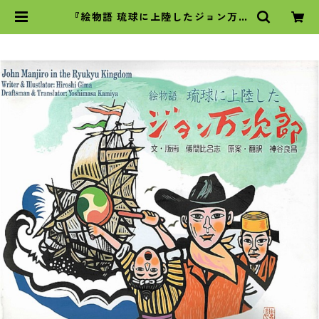
『絵物語 琉球に上陸したジョン万次
郎』 | 沖縄タイムスの本