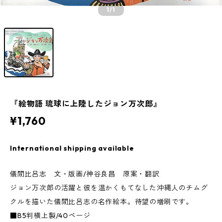
1
/1
『絵物語 琉球に上陸したジョン万次郎』
¥1,760
International shipping available
儀間比呂志 文・版画/神谷良昌 原案・翻訳
ジョン万次郎の活躍と彼を温かくもてなした沖縄人のチムグ
クルを描いた儀間比呂志の名作絵本。待望の増刷です。
■B5判横上製/40ページ