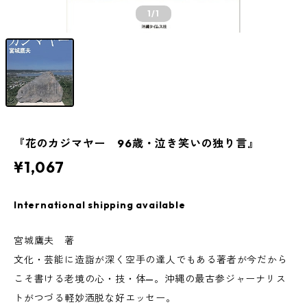
1
/1
『花のカジマヤー 96歳・泣き笑いの独り言』
¥1,067
International shipping available
宮城鷹夫 著
文化・芸能に造詣が深く空手の達人でもある著者が今だから
こそ書ける老境の心・技・体—。沖縄の最古参ジャーナリス
トがつづる軽妙洒脱な好エッセー。