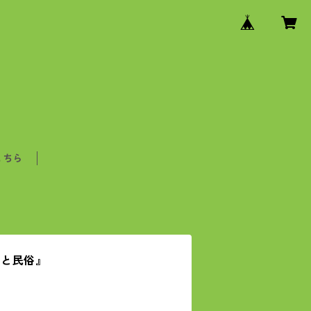
こちら
史と民俗』