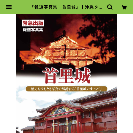
『報道写真集 首里城』 | 沖縄タイ
ムスの本