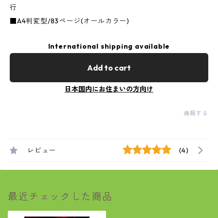
行
■A4判変型/83ページ(オールカラー)
International shipping available
Add to cart
日本国内にお住まいの方向け
通報する
レビュー
(4)
最近チェックした商品