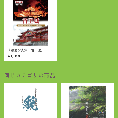
『報道写真集 首里城』
¥1,100
同じカテゴリの商品