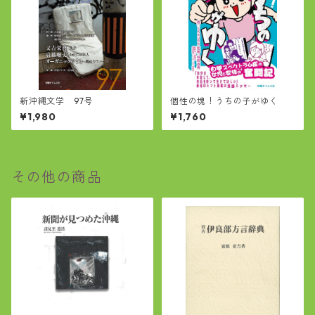
新沖縄文学 97号
個性の塊！うちの子がゆく
¥1,980
¥1,760
その他の商品