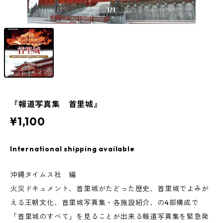
1
/1
『報道写真集 首里城』
¥1,100
International shipping available
沖縄タイムス社 編
火災ドキュメント、首里城がたどった歴史、首里城でよみが
える王朝文化、首里城写真集・各施設紹介、の4部構成で
「首里城のすべて」を見ることが出来る報道写真集を緊急発