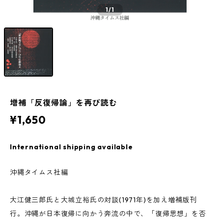
1
/1
増補「反復帰論」を再び読む
¥1,650
International shipping available
沖縄タイムス社編
大江健三郎氏と大城立裕氏の対談(1971年)を加え増補版刊
行。沖縄が日本復帰に向かう奔流の中で、「復帰思想」を否