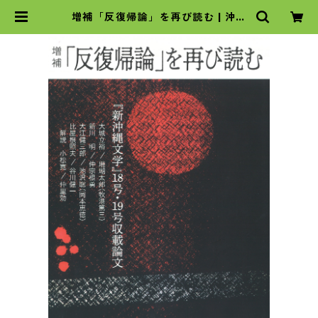
増補「反復帰論」を再び読む | 沖縄
タイムスの本