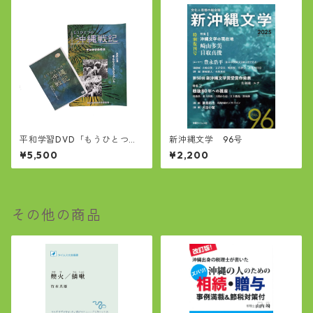
平和学習DVD「もうひとつの
新沖縄文学 96号
沖縄戦記」
¥5,500
¥2,200
その他の商品