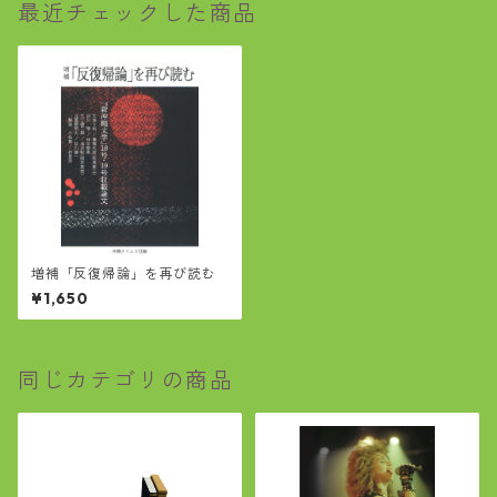
最近チェックした商品
増補「反復帰論」を再び読む
¥1,650
同じカテゴリの商品