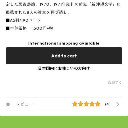
定した反復帰論。1970、1971年発刊の雑誌『新沖縄文学』に
掲載された8人の論文を再び読む。
■A5判/190ページ
■本体価格 1,500円+税
International shipping available
Add to cart
日本国内にお住まいの方向け
通報する
レビュー
(4)