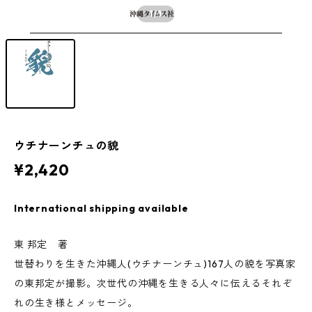
1
/1
ウチナーンチュの貌
¥2,420
International shipping available
東 邦定 著
世替わりを生きた沖縄人(ウチナーンチュ)167人の貌を写真家
の東邦定が撮影。次世代の沖縄を生きる人々に伝えるそれぞ
れの生き様とメッセージ。