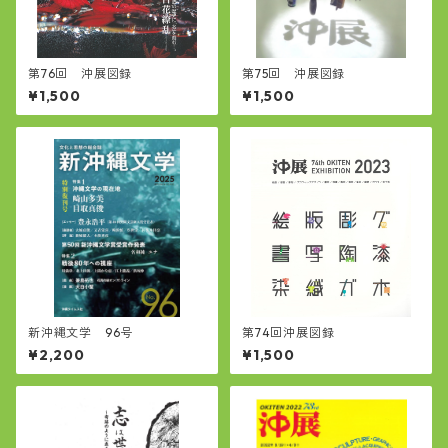
第76回 沖展図録
第75回 沖展図録
¥1,500
¥1,500
新沖縄文学 96号
第74回沖展図録
¥2,200
¥1,500