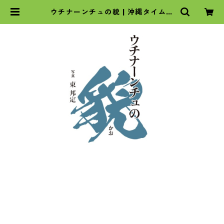
ウチナーンチュの貌 | 沖縄タイムス
の本