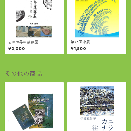
志は世界の後藤屋
第73回沖展
¥2,000
¥1,500
その他の商品