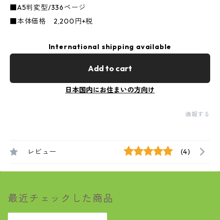
■A5判変型/336ページ
■本体価格 2,200円+税
International shipping available
Add to cart
日本国内にお住まいの方向け
通報する
レビュー
(4)
最近チェックした商品