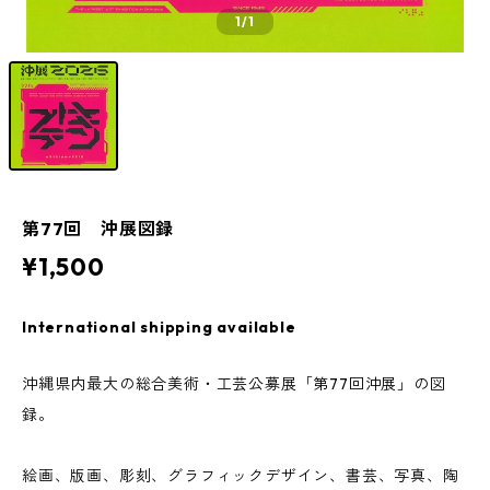
1
/1
第77回 沖展図録
¥1,500
International shipping available
沖縄県内最大の総合美術・工芸公募展「第77回沖展」の図
録。
絵画、版画、彫刻、グラフィックデザイン、書芸、写真、陶