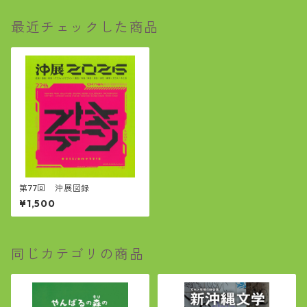
最近チェックした商品
第77回 沖展図録
¥1,500
同じカテゴリの商品