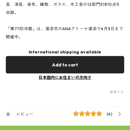
芸、漆芸、染色、織物、ガラス、木工芸の12部門計810点を
収録。
「第77回沖展」は、浦添市のANAアリーナ浦添で4月5日まで
開催中。
International shipping available
Add to cart
日本国内にお住まいの方向け
通報する
レビュー
(4)