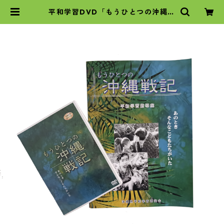
平和学習DVD「もうひとつの沖縄戦
記」 | 沖縄タイムスの本