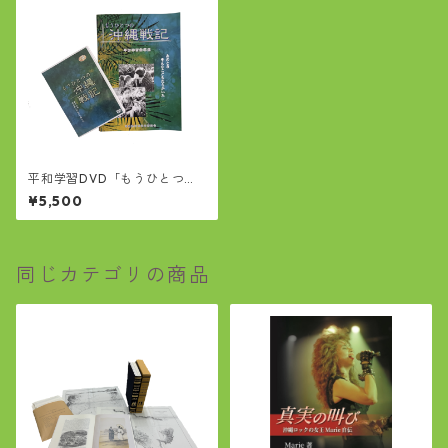
平和学習DVD「もうひとつの
沖縄戦記」
¥5,500
同じカテゴリの商品