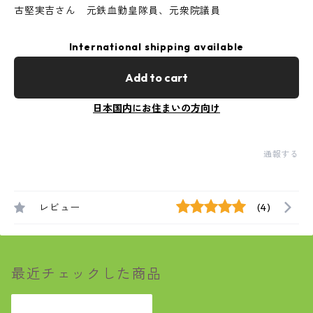
古堅実吉さん 元鉄血勤皇隊員、元衆院議員
International shipping available
Add to cart
日本国内にお住まいの方向け
通報する
レビュー
(4)
最近チェックした商品