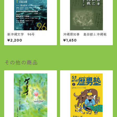
新沖縄文学 96号
沖縄県知事 島田叡と沖縄戦
¥2,200
¥1,650
その他の商品