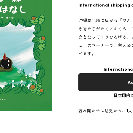
International shipping 
沖縄島北部に広がる「やん
き物たちがたくさんくらし
公となってくりひろげる、
こ」のコーナーで、主人公
べます。
Internationa
Ad
日本国内
読み聞かせは幼児から、1