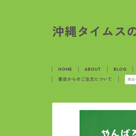
沖縄タイムス
HOME
ABOUT
BLOG
書店からのご注文について