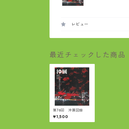
レビュー
最近チェックした商品
第76回 沖展図録
¥1,500